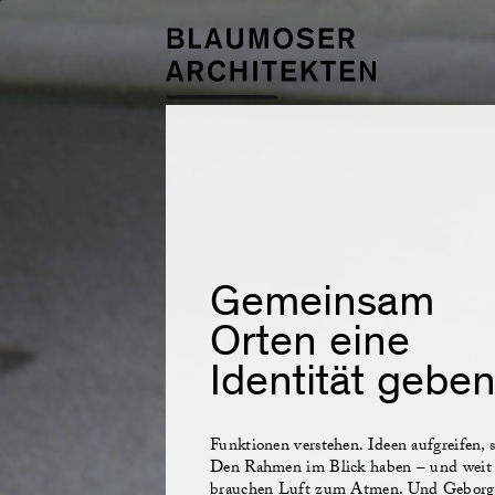
Gemeinsam
Orten eine
Identität gebe
Funktionen verstehen. Ideen aufgreifen, 
Den Rahmen im Blick haben – und weit
brauchen Luft zum Atmen. Und Geborge