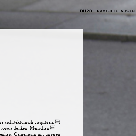
n
sie architektonisch zuspitzen. 
 voraus denken. Menschen 
nheit. Gemeinsam mit unseren